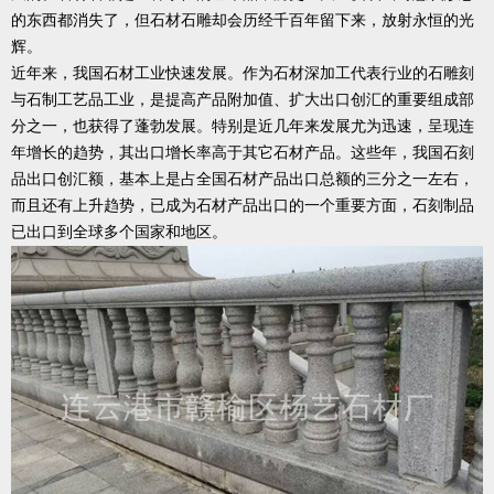
的东西都消失了，但石材石雕却会历经千百年留下来，放射永恒的光
辉。
近年来，我国石材工业快速发展。作为石材深加工代表行业的石雕刻
与石制工艺品工业，是提高产品附加值、扩大出口创汇的重要组成部
分之一，也获得了蓬勃发展。特别是近几年来发展尤为迅速，呈现连
年增长的趋势，其出口增长率高于其它石材产品。这些年，我国石刻
品出口创汇额，基本上是占全国石材产品出口总额的三分之一左右，
而且还有上升趋势，已成为石材产品出口的一个重要方面，石刻制品
已出口到全球多个国家和地区。