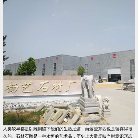
人类较早都是以雕刻留下他们的生活足迹，而这些东西也是留存得很
久的。石材石雕是一种永恒的艺术品，历史上大量反映当时意识形态