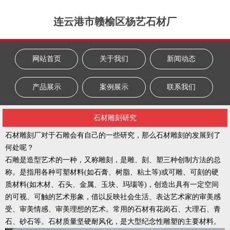
连云港市赣榆区杨艺石材厂
网站首页
关于我们
新闻动态
产品展示
案例展示
联系我们
石材雕刻研究
石材雕刻厂对于石雕会有自己的一些研究，那么石材雕刻的发展到了
何处呢？
石雕是造型艺术的一种，又称雕刻，是雕、刻、塑三种创制方法的总
称。是指用各种可塑材料(如石膏、树脂、粘土等)或可雕、可刻的硬
质材料(如木材、石头、金属、玉块、玛瑙等)，创造出具有一定空间
的可视、可触的艺术形象，借以反映社会生活、表达艺术家的审美感
受、审美情感、审美理想的艺术。常用的石材有花岗石、大理石、青
石、砂石等。石材质量坚硬耐风化，是大型纪念性雕塑的主要材料。