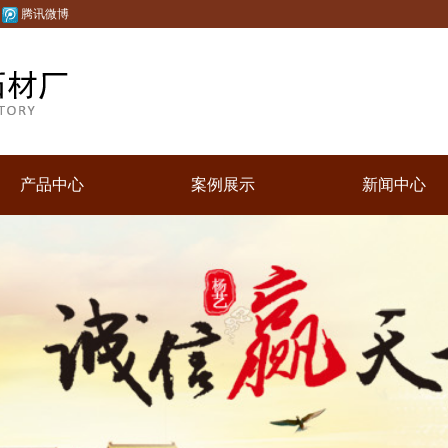
腾讯微博
产品中心
案例展示
新闻中心
浮雕厂家
案例展示
公司新闻
石材雕刻厂
行业新闻
人物雕塑
石材知识
路桥栏杆
公墓
阳台柱